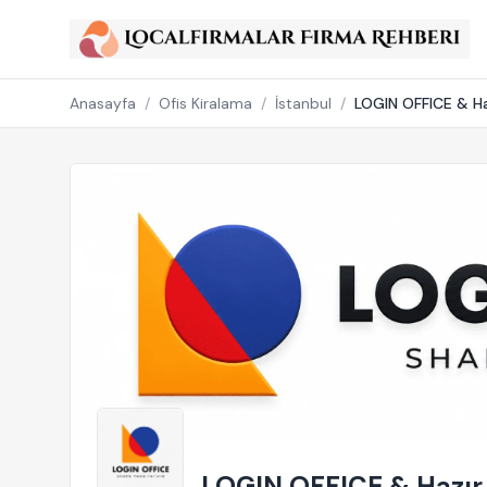
Anasayfa
/
Ofis Kiralama
/
İstanbul
/
LOGIN OFFICE & Haz
LOGIN OFFICE & Hazır O