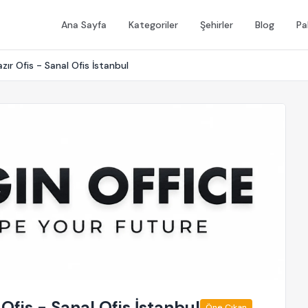
Ana Sayfa
Kategoriler
Şehirler
Blog
Pa
ır Ofis - Sanal Ofis İstanbul
fis - Sanal Ofis İstanbul
Öne Çıkan