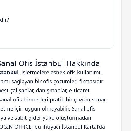
dir?
Sanal Ofis İstanbul Hakkında
İstanbul
, işletmelere esnek ofis kullanımı,
mı sağlayan bir ofis çözümleri firmasıdır.
best çalışanlar, danışmanlar, e-ticaret
sanal ofis hizmetleri pratik bir çözüm sunar.
letme için uygun olmayabilir. Sanal ofis
ilya ve sabit gider yükü oluşturmadan
GIN OFFICE, bu ihtiyacı İstanbul Kartal’da