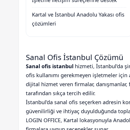
İşletme iletişim süreçlerine destek
Kartal ve İstanbul Anadolu Yakası ofis
çözümleri
Sanal Ofis İstanbul Çözümü
Sanal ofis istanbul
hizmeti, İstanbul’da şir
ofis kullanımı gerekmeyen işletmeler için a
dijital hizmet veren firmalar, danışmanlar, 
tarafından sıkça tercih edilir.
İstanbul’da sanal ofis seçerken adresin kon
güvenilirliği ve ihtiyaç duyulduğunda topla
LOGIN OFFICE, Kartal lokasyonuyla Anadolu
firmalara uygun seçenekler sunar.