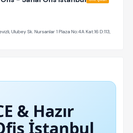
izli, Ulubey Sk. Nursanlar 1 Plaza No:4A Kat:16 D:113,
E & Hazır
Ofis İstanbul