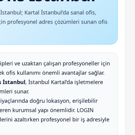
stanbul; Kartal İstanbul’da sanal ofis,
 için profesyonel adres çözümleri sunan ofis
ipleri ve uzaktan çalışan profesyoneller için
 ofis kullanımı önemli avantajlar sağlar.
s İstanbul
, İstanbul Kartal’da işletmelere
mleri sunar.
htiyaçlarında doğru lokasyon, erişilebilir
 veren kurumsal yapı önemlidir. LOGIN
lerini azaltırken profesyonel bir iş adresiyle