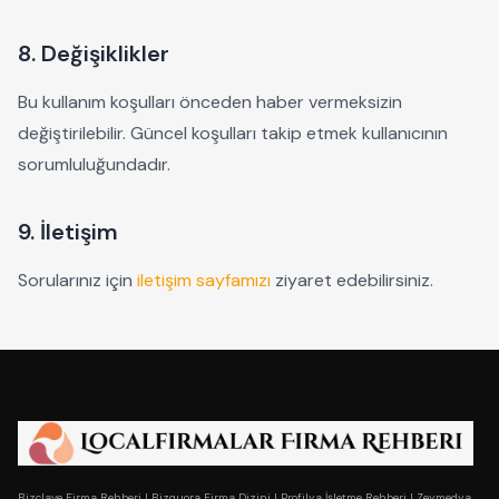
8. Değişiklikler
Bu kullanım koşulları önceden haber vermeksizin
değiştirilebilir. Güncel koşulları takip etmek kullanıcının
sorumluluğundadır.
9. İletişim
Sorularınız için
iletişim sayfamızı
ziyaret edebilirsiniz.
Bizclave Firma Rehberi
|
Bizquora Firma Dizini
|
Profilya İşletme Rehberi
|
Zeymedya