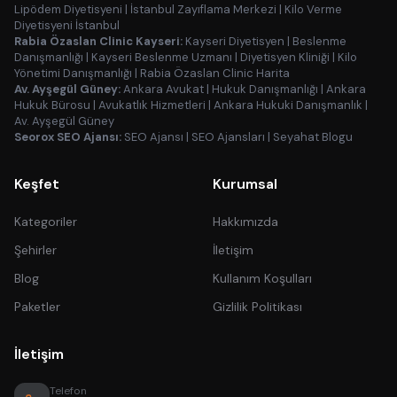
Lipödem Diyetisyeni
|
İstanbul Zayıflama Merkezi
|
Kilo Verme
Diyetisyeni İstanbul
Rabia Özaslan Clinic Kayseri:
Kayseri Diyetisyen
|
Beslenme
Danışmanlığı
|
Kayseri Beslenme Uzmanı
|
Diyetisyen Kliniği
|
Kilo
Yönetimi Danışmanlığı
|
Rabia Özaslan Clinic Harita
Av. Ayşegül Güney:
Ankara Avukat
|
Hukuk Danışmanlığı
|
Ankara
Hukuk Bürosu
|
Avukatlık Hizmetleri
|
Ankara Hukuki Danışmanlık
|
Av. Ayşegül Güney
Seorox SEO Ajansı:
SEO Ajansı
|
SEO Ajansları
|
Seyahat Blogu
Keşfet
Kurumsal
Kategoriler
Hakkımızda
Şehirler
İletişim
Blog
Kullanım Koşulları
Paketler
Gizlilik Politikası
İletişim
Telefon