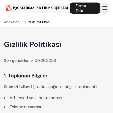
Firma
Ekle
Anasayfa
/
Gizlilik Politikası
Gizlilik Politikası
Son güncelleme: 09.08.2026
1. Toplanan Bilgiler
Sitemizi kullandığınızda aşağıdaki bilgiler toplanabilir:
Ad, soyad ve e-posta adresi
Telefon numarası