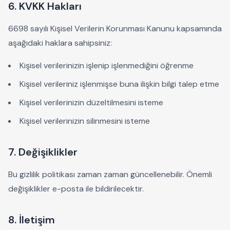
6. KVKK Hakları
6698 sayılı Kişisel Verilerin Korunması Kanunu kapsamında
aşağıdaki haklara sahipsiniz:
Kişisel verilerinizin işlenip işlenmediğini öğrenme
Kişisel verileriniz işlenmişse buna ilişkin bilgi talep etme
Kişisel verilerinizin düzeltilmesini isteme
Kişisel verilerinizin silinmesini isteme
7. Değişiklikler
Bu gizlilik politikası zaman zaman güncellenebilir. Önemli
değişiklikler e-posta ile bildirilecektir.
8. İletişim