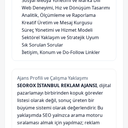
Sosyal Medya Yönetimi ve Marka Dili
Web Deneyimi, Hız ve Dönüşüm Tasarımı
Analitik, Ölçümleme ve Raporlama
Kreatif Üretim ve Mesaj Kurgusu
Süreç Yönetimi ve Hizmet Modeli
Sektörel Yaklaşım ve Stratejik Uyum
Sık Sorulan Sorular
İletişim, Konum ve Do-Follow Linkler
Ajans Profili ve Çalışma Yaklaşımı
SEOROX İSTANBUL REKLAM AJANSI
, dijital
pazarlamayı birbirinden kopuk görevler
listesi olarak değil, sonuç üreten bir
büyüme sistemi olarak değerlendirir. Bu
yaklaşımda SEO yalnızca arama motoru
sıralaması almak için yapılmaz; reklam