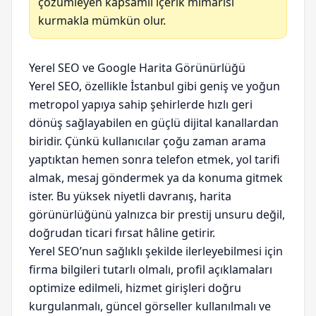
çözümleyen kapsamlı içerik mimarisi
kurmakla mümkün olur.
Yerel SEO ve Google Harita Görünürlüğü
Yerel SEO, özellikle İstanbul gibi geniş ve yoğun
metropol yapıya sahip şehirlerde hızlı geri
dönüş sağlayabilen en güçlü dijital kanallardan
biridir. Çünkü kullanıcılar çoğu zaman arama
yaptıktan hemen sonra telefon etmek, yol tarifi
almak, mesaj göndermek ya da konuma gitmek
ister. Bu yüksek niyetli davranış, harita
görünürlüğünü yalnızca bir prestij unsuru değil,
doğrudan ticari fırsat hâline getirir.
Yerel SEO’nun sağlıklı şekilde ilerleyebilmesi için
firma bilgileri tutarlı olmalı, profil açıklamaları
optimize edilmeli, hizmet girişleri doğru
kurgulanmalı, güncel görseller kullanılmalı ve