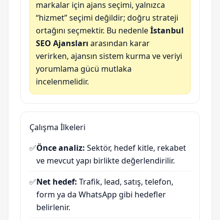
markalar için ajans seçimi, yalnızca
“hizmet” seçimi değildir; doğru strateji
ortağını seçmektir. Bu nedenle
İstanbul
SEO Ajansları
arasından karar
verirken, ajansın sistem kurma ve veriyi
yorumlama gücü mutlaka
incelenmelidir.
Çalışma İlkeleri
✅
Önce analiz:
Sektör, hedef kitle, rekabet
ve mevcut yapı birlikte değerlendirilir.
✅
Net hedef:
Trafik, lead, satış, telefon,
form ya da WhatsApp gibi hedefler
belirlenir.