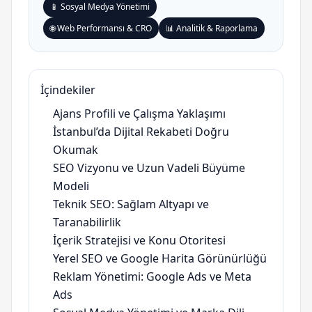
📱 Sosyal Medya Yönetimi
🌐 Web Performansı & CRO
📊 Analitik & Raporlama
İçindekiler
Ajans Profili ve Çalışma Yaklaşımı
İstanbul’da Dijital Rekabeti Doğru
Okumak
SEO Vizyonu ve Uzun Vadeli Büyüme
Modeli
Teknik SEO: Sağlam Altyapı ve
Taranabilirlik
İçerik Stratejisi ve Konu Otoritesi
Yerel SEO ve Google Harita Görünürlüğü
Reklam Yönetimi: Google Ads ve Meta
Ads