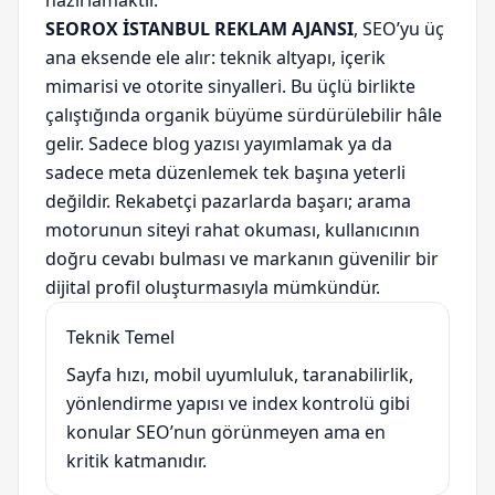
hazırlamaktır.
SEOROX İSTANBUL REKLAM AJANSI
, SEO’yu üç
ana eksende ele alır: teknik altyapı, içerik
mimarisi ve otorite sinyalleri. Bu üçlü birlikte
çalıştığında organik büyüme sürdürülebilir hâle
gelir. Sadece blog yazısı yayımlamak ya da
sadece meta düzenlemek tek başına yeterli
değildir. Rekabetçi pazarlarda başarı; arama
motorunun siteyi rahat okuması, kullanıcının
doğru cevabı bulması ve markanın güvenilir bir
dijital profil oluşturmasıyla mümkündür.
Teknik Temel
Sayfa hızı, mobil uyumluluk, taranabilirlik,
yönlendirme yapısı ve index kontrolü gibi
konular SEO’nun görünmeyen ama en
kritik katmanıdır.