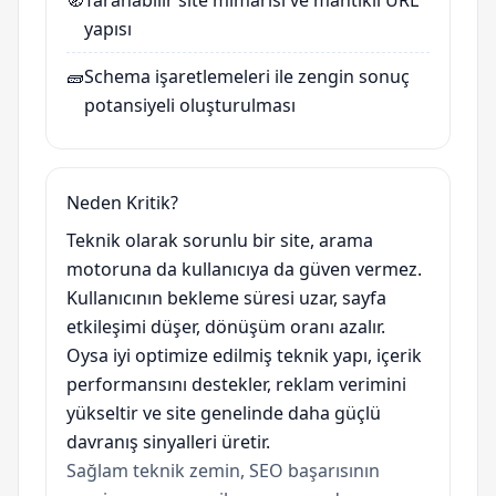
🧭
Taranabilir site mimarisi ve mantıklı URL
yapısı
🧱
Schema işaretlemeleri ile zengin sonuç
potansiyeli oluşturulması
Neden Kritik?
Teknik olarak sorunlu bir site, arama
motoruna da kullanıcıya da güven vermez.
Kullanıcının bekleme süresi uzar, sayfa
etkileşimi düşer, dönüşüm oranı azalır.
Oysa iyi optimize edilmiş teknik yapı, içerik
performansını destekler, reklam verimini
yükseltir ve site genelinde daha güçlü
davranış sinyalleri üretir.
Sağlam teknik zemin, SEO başarısının