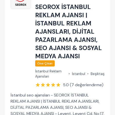
SEOROX İSTANBUL
REKLAM AJANSI |
İSTANBUL REKLAM
AJANSLARI, DİJİTAL
PAZARLAMA AJANSI,
SEO AJANSI & SOSYAL
MEDYA AJANSI
Öne Çıkan
İstanbul Reklam
•
İstanbul
•
Beşiktaş
Ajansları
5.0 (7 değerlendirme)
İstanbul seo ajansları - SEOROX İSTANBUL
REKLAM AJANSI | İSTANBUL REKLAM AJANSLARI,
DİJİTAL PAZARLAMA AJANSI, SEO AJANSI &
SOSYAL MEDYA AJANSI - Levent, Levent Cd. No:17,