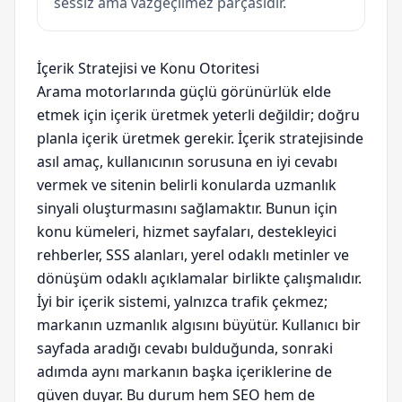
sessiz ama vazgeçilmez parçasıdır.
İçerik Stratejisi ve Konu Otoritesi
Arama motorlarında güçlü görünürlük elde
etmek için içerik üretmek yeterli değildir; doğru
planla içerik üretmek gerekir. İçerik stratejisinde
asıl amaç, kullanıcının sorusuna en iyi cevabı
vermek ve sitenin belirli konularda uzmanlık
sinyali oluşturmasını sağlamaktır. Bunun için
konu kümeleri, hizmet sayfaları, destekleyici
rehberler, SSS alanları, yerel odaklı metinler ve
dönüşüm odaklı açıklamalar birlikte çalışmalıdır.
İyi bir içerik sistemi, yalnızca trafik çekmez;
markanın uzmanlık algısını büyütür. Kullanıcı bir
sayfada aradığı cevabı bulduğunda, sonraki
adımda aynı markanın başka içeriklerine de
güven duyar. Bu durum hem SEO hem de