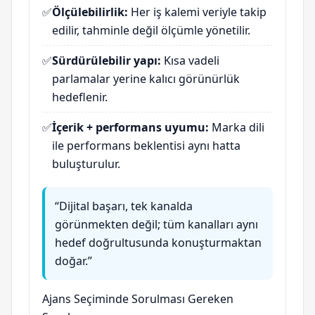
✅
Ölçülebilirlik:
Her iş kalemi veriyle takip
edilir, tahminle değil ölçümle yönetilir.
✅
Sürdürülebilir yapı:
Kısa vadeli
parlamalar yerine kalıcı görünürlük
hedeflenir.
✅
İçerik + performans uyumu:
Marka dili
ile performans beklentisi aynı hatta
buluşturulur.
“Dijital başarı, tek kanalda
görünmekten değil; tüm kanalları aynı
hedef doğrultusunda konuşturmaktan
doğar.”
Ajans Seçiminde Sorulması Gereken