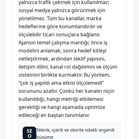
yalnızca trafik çekmek için kullanılmaz;
sosyal medya yalnızca görünmek için
yönetilmez. Tüm bu kanallar, marka
hedeflerine göre konumlandırılır ve
ölçülebilir ticari sonuçlara bağlanır.
Ajansın temel çalışma mantığı; önce iş
modelini anlamak, sonra hedef kitleyi
netleştirmek, ardından teklif yapısını,
iletişim dilini, kanal rol dağılımını ve ölçüm
sistemini birlikte kurmaktır. Bu yöntem,
“çok iş yapıldı ama etkisi ölçülemedi”
sorununu azaltır. Çünkü her kanalın niçin
kullanıldığı, hangi metriği etkilemesi
gerektiği ve hangi aşamada optimize
edileceği en baştan tanımlanır.
Teknik, içerik ve otorite odaklı organik
SE
O
büyüme