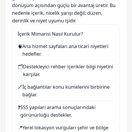
dönüşüm açısından güçlü bir avantaj üretir. Bu
nedenle içerik, nicelik yarışı değil; düzen,
derinlik ve niyet uyumu işidir.
İçerik Mimarisi Nasıl Kurulur?
🧠
Ana hizmet sayfaları ana ticari niyetleri
hedefler.
🗂️
Destekleyici rehber içerikler bilgi niyetini
karşılar.
🔗
İç bağlantılar konu kümelerini birbirine
bağlar.
❓
SSS yapıları arama sonuçlarındaki
görünürlüğü destekler.
📍
Yerel lokasyon vurguları şehir ve bölge