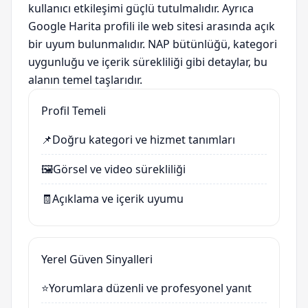
kullanıcı etkileşimi güçlü tutulmalıdır. Ayrıca
Google Harita profili ile web sitesi arasında açık
bir uyum bulunmalıdır. NAP bütünlüğü, kategori
uygunluğu ve içerik sürekliliği gibi detaylar, bu
alanın temel taşlarıdır.
Profil Temeli
📌
Doğru kategori ve hizmet tanımları
🖼️
Görsel ve video sürekliliği
🧾
Açıklama ve içerik uyumu
Yerel Güven Sinyalleri
⭐
Yorumlara düzenli ve profesyonel yanıt