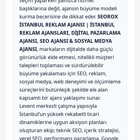
seçim yaparken yalnızca hizmet
başlıklarına değil, ajansın büyüme modeli
kurma becerisine de dikkat eder.
SEOROX
İSTANBUL REKLAM AJANSI | İSTANBUL
REKLAM AJANSLARI, DİJİTAL PAZARLAMA
AJANSI, SEO AJANSI & SOSYAL MEDYA
AJANSI
, markaların dijitalde daha güçlü
görünürlük elde etmesi, nitelikli müşteri
talepleri toplaması ve sürdürülebilir
büyüme yakalaması için SEO, reklam,
sosyal medya, web deneyimi ve ölçümleme
süreçlerini bütünleşik şekilde ele alan
kapsamlı bir ajans yaklaşımı sunar.
Levent merkezli çalışma yapısıyla
İstanbul’un yüksek rekabetli ticari
dinamiklerine uygun aksiyon planları
oluşturan ekip; teknik SEO, içerik stratejisi,
yerel SEO, performans pazarlama, Google