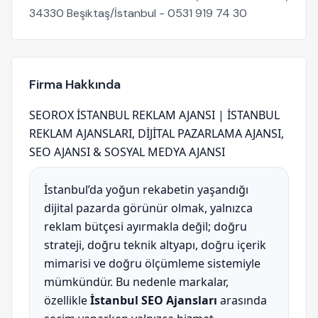
34330 Beşiktaş/İstanbul - 0531 919 74 30
Firma Hakkında
SEOROX İSTANBUL REKLAM AJANSI | İSTANBUL
REKLAM AJANSLARI, DİJİTAL PAZARLAMA AJANSI,
SEO AJANSI & SOSYAL MEDYA AJANSI
İstanbul’da yoğun rekabetin yaşandığı
dijital pazarda görünür olmak, yalnızca
reklam bütçesi ayırmakla değil; doğru
strateji, doğru teknik altyapı, doğru içerik
mimarisi ve doğru ölçümleme sistemiyle
mümkündür. Bu nedenle markalar,
özellikle
İstanbul SEO Ajansları
arasında