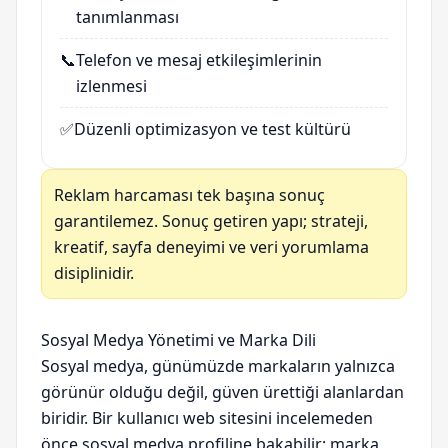
tanımlanması
📞
Telefon ve mesaj etkileşimlerinin
izlenmesi
✅
Düzenli optimizasyon ve test kültürü
Reklam harcaması tek başına sonuç
garantilemez. Sonuç getiren yapı; strateji,
kreatif, sayfa deneyimi ve veri yorumlama
disiplinidir.
Sosyal Medya Yönetimi ve Marka Dili
Sosyal medya, günümüzde markaların yalnızca
görünür olduğu değil, güven ürettiği alanlardan
biridir. Bir kullanıcı web sitesini incelemeden
önce sosyal medya profiline bakabilir; marka