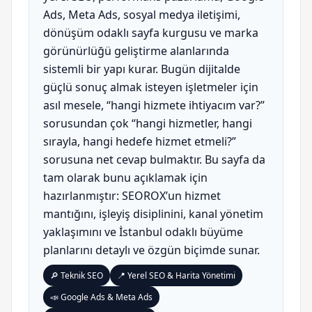
Ads, Meta Ads, sosyal medya iletişimi,
dönüşüm odaklı sayfa kurgusu ve marka
görünürlüğü geliştirme alanlarında
sistemli bir yapı kurar. Bugün dijitalde
güçlü sonuç almak isteyen işletmeler için
asıl mesele, “hangi hizmete ihtiyacım var?”
sorusundan çok “hangi hizmetler, hangi
sırayla, hangi hedefe hizmet etmeli?”
sorusuna net cevap bulmaktır. Bu sayfa da
tam olarak bunu açıklamak için
hazırlanmıştır: SEOROX’un hizmet
mantığını, işleyiş disiplinini, kanal yönetim
yaklaşımını ve İstanbul odaklı büyüme
planlarını detaylı ve özgün biçimde sunar.
🔎 Teknik SEO
📍 Yerel SEO & Harita Yönetimi
📣 Google Ads & Meta Ads