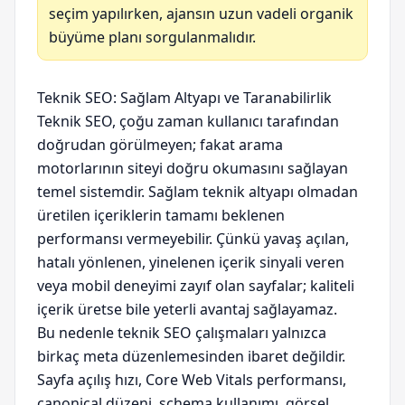
seçim yapılırken, ajansın uzun vadeli organik
büyüme planı sorgulanmalıdır.
Teknik SEO: Sağlam Altyapı ve Taranabilirlik
Teknik SEO, çoğu zaman kullanıcı tarafından
doğrudan görülmeyen; fakat arama
motorlarının siteyi doğru okumasını sağlayan
temel sistemdir. Sağlam teknik altyapı olmadan
üretilen içeriklerin tamamı beklenen
performansı vermeyebilir. Çünkü yavaş açılan,
hatalı yönlenen, yinelenen içerik sinyali veren
veya mobil deneyimi zayıf olan sayfalar; kaliteli
içerik üretse bile yeterli avantaj sağlayamaz.
Bu nedenle teknik SEO çalışmaları yalnızca
birkaç meta düzenlemesinden ibaret değildir.
Sayfa açılış hızı, Core Web Vitals performansı,
canonical düzeni, schema kullanımı, görsel