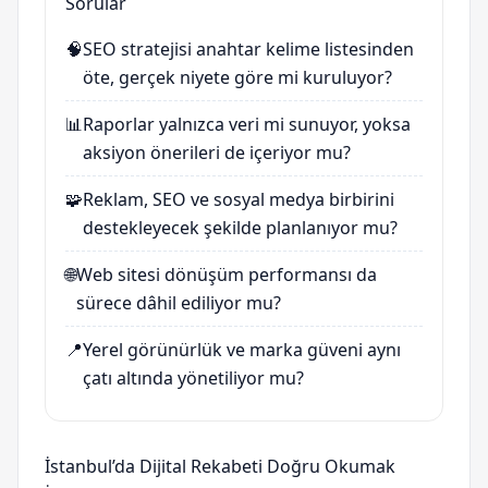
Sorular
🧠
SEO stratejisi anahtar kelime listesinden
öte, gerçek niyete göre mi kuruluyor?
📊
Raporlar yalnızca veri mi sunuyor, yoksa
aksiyon önerileri de içeriyor mu?
🧩
Reklam, SEO ve sosyal medya birbirini
destekleyecek şekilde planlanıyor mu?
🌐
Web sitesi dönüşüm performansı da
sürece dâhil ediliyor mu?
📍
Yerel görünürlük ve marka güveni aynı
çatı altında yönetiliyor mu?
İstanbul’da Dijital Rekabeti Doğru Okumak