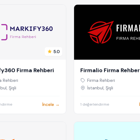
5.0
fy360 Firma Rehberi
Firmalio Firma Rehber
a Rehberi
Firma Rehberi
bul, Şişli
İstanbul, Şişli
İncele →
endirme
1 değerlendirme