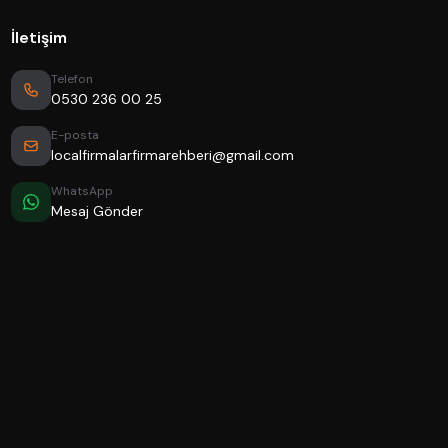
İletişim
Telefon
0530 236 00 25
E-posta
localfirmalarfirmarehberi@gmail.com
WhatsApp
Mesaj Gönder