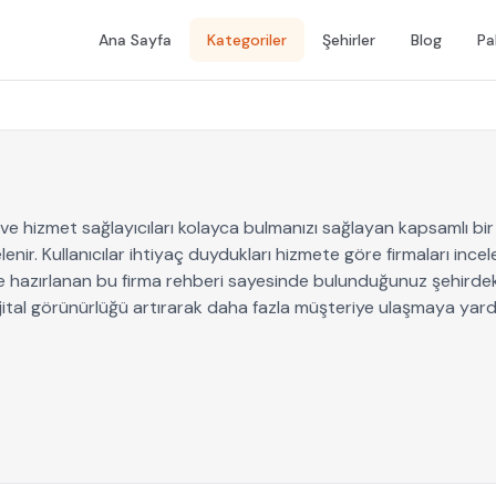
Ana Sayfa
Kategoriler
Şehirler
Blog
Pa
i ve hizmet sağlayıcıları kolayca bulmanızı sağlayan kapsamlı bir 
ir. Kullanıcılar ihtiyaç duydukları hizmete göre firmaları inceleyeb
 ile hazırlanan bu firma rehberi sayesinde bulunduğunuz şehirdeki 
dijital görünürlüğü artırarak daha fazla müşteriye ulaşmaya yard