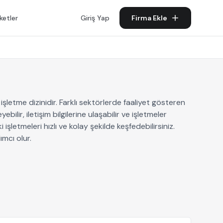
ketler
Giriş Yap
Firma Ekle
işletme dizinidir. Farklı sektörlerde faaliyet gösteren
ilir, iletişim bilgilerine ulaşabilir ve işletmeler
işletmeleri hızlı ve kolay şekilde keşfedebilirsiniz.
ımcı olur.