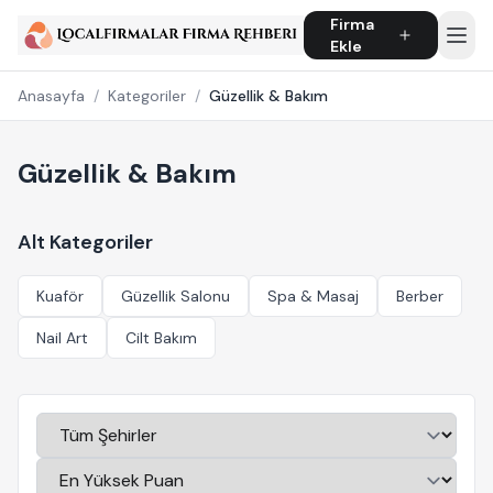
Firma
Ekle
Anasayfa
/
Kategoriler
/
Güzellik & Bakım
Güzellik & Bakım
Alt Kategoriler
Kuaför
Güzellik Salonu
Spa & Masaj
Berber
Nail Art
Cilt Bakım