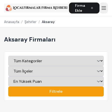
Firma
Ekle
Anasayfa
/
Şehirler
/
Aksaray
Aksaray Firmaları
Filtrele