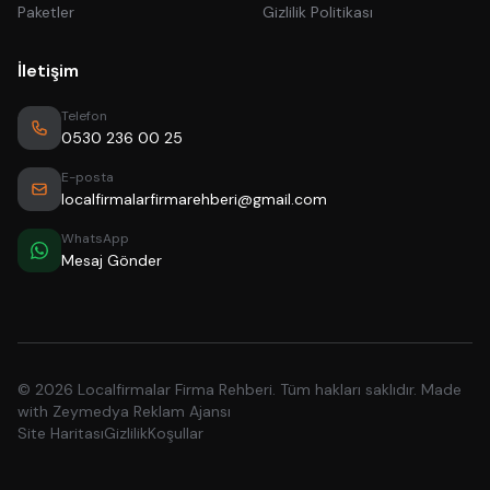
Paketler
Gizlilik Politikası
İletişim
Telefon
0530 236 00 25
E-posta
localfirmalarfirmarehberi@gmail.com
WhatsApp
Mesaj Gönder
© 2026 Localfirmalar Firma Rehberi. Tüm hakları saklıdır. Made
with
Zeymedya Reklam Ajansı
Site Haritası
Gizlilik
Koşullar