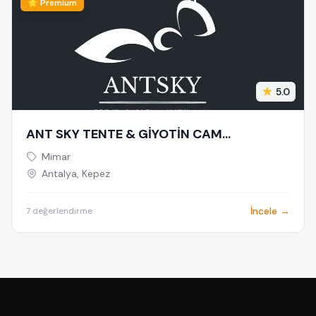
⭐ Premium
5.0
ANT SKY TENTE & GİYOTİN CAM
SİSTEMLERİ
Mimar
Antalya, Kepez
İncele →
7 değerlendirme