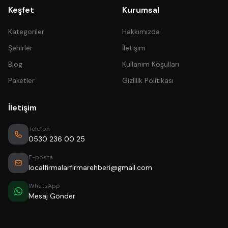
Keşfet
Kurumsal
Kategoriler
Hakkımızda
Şehirler
İletişim
Blog
Kullanım Koşulları
Paketler
Gizlilik Politikası
İletişim
Telefon
0530 236 00 25
E-posta
localfirmalarfirmarehberi@gmail.com
WhatsApp
Mesaj Gönder