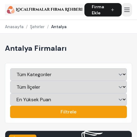
Firma
Ekle
Anasayfa
/
Şehirler
/
Antalya
Antalya Firmaları
Filtrele