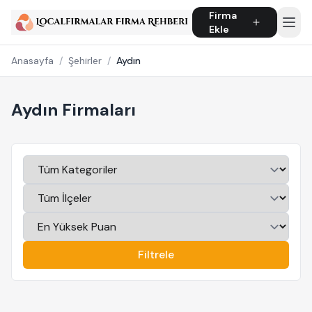
Firma
Ekle
Anasayfa
/
Şehirler
/
Aydın
Aydın Firmaları
Filtrele