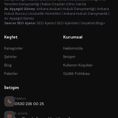
Yönetimi Danışmanlığı
|
Rabia Özaslan Clinic Harita
Av. Ayşegül Güney:
Ankara Avukat
|
Hukuk Danışmanlığı
|
Ankara
Hukuk Bürosu
|
Avukatlık Hizmetleri
|
Ankara Hukuki Danışmanlık
|
Av. Ayşegül Güney
Seorox SEO Ajansı:
SEO Ajansı
|
SEO Ajansları
|
Seyahat Blogu
Keşfet
Kurumsal
Kategoriler
Hakkımızda
Şehirler
İletişim
Blog
Kullanım Koşulları
Paketler
Gizlilik Politikası
İletişim
Telefon
0530 236 00 25
E-posta