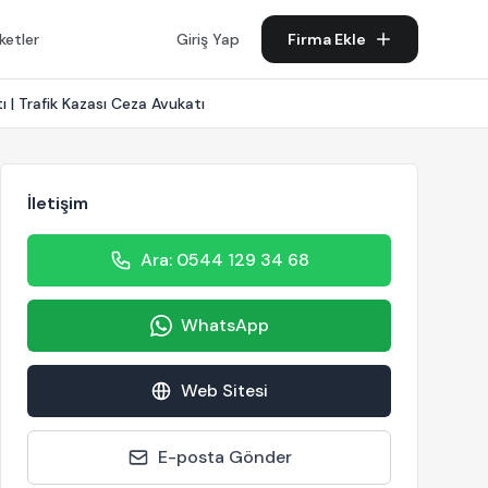
ketler
Giriş Yap
Firma Ekle
ı | Trafik Kazası Ceza Avukatı
İletişim
Ara: 0544 129 34 68
WhatsApp
Web Sitesi
E-posta Gönder