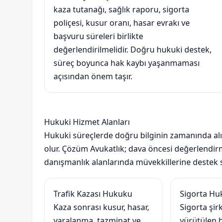
kaza tutanağı, sağlık raporu, sigorta
poliçesi, kusur oranı, hasar evrakı ve
başvuru süreleri birlikte
değerlendirilmelidir. Doğru hukuki destek,
süreç boyunca hak kaybı yaşanmaması
açısından önem taşır.
Hukuki Hizmet Alanları
Hukuki süreçlerde doğru bilginin zamanında alın
olur. Çözüm Avukatlık; dava öncesi değerlendirm
danışmanlık alanlarında müvekkillerine destek s
Trafik Kazası Hukuku
Sigorta H
Kaza sonrası kusur, hasar,
Sigorta şirk
yaralanma, tazminat ve
yürütülen 