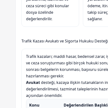
ceza süreci gibi konular
ödeme, itir
dosya özelinde
takip süreç
değerlendirilir.
sağlanır.
Trafik Kazası Avukatı ve Sigorta Hukuku Desteğ
Trafik kazaları; maddi hasar, bedensel zarar,
ve ceza soruşturması gibi birçok hukuki sonu
sonrası belgelerin korunması, başvuru sürele
hazırlanması gerekir.
Avukat
desteği, kazaya ilişkin tutanakların i
değerlendirilmesi, tazminat taleplerinin hazı
açısından önemlidir.
Konu
Değerlendirilen Başlıkl