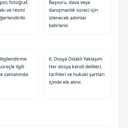
por, fotoğraf,
Başvuru, dava veya
akı ve resmi
danışmanlık süreci için
erlendirilir.
izlenecek adımlar
belirlenir.
Bilgilendirme
6. Dosya Odaklı Yaklaşım
üreçle ilgili
Her dosya kendi delilleri,
 ve zamanında
tarihleri ve hukuki şartları
içinde ele alınır.