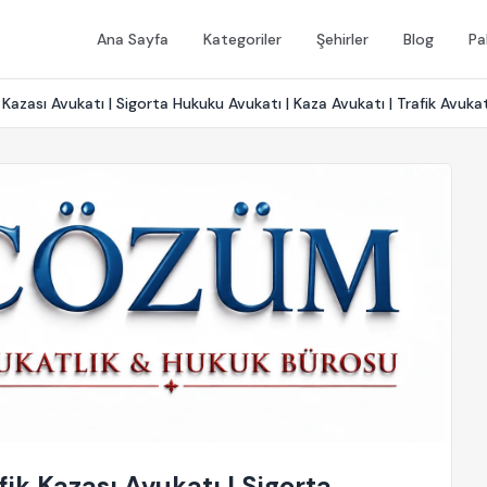
Ana Sayfa
Kategoriler
Şehirler
Blog
Pa
Kazası Avukatı | Sigorta Hukuku Avukatı | Kaza Avukatı | Trafik Avukat
ik Kazası Avukatı | Sigorta