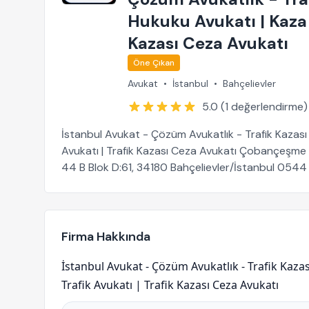
Hukuku Avukatı | Kaza A
Kazası Ceza Avukatı
Öne Çıkan
Avukat
•
İstanbul
•
Bahçelievler
5.0 (1 değerlendirme)
İstanbul Avukat - Çözüm Avukatlık - Trafik Kazası 
Avukatı | Trafik Kazası Ceza Avukatı Çobançeşme 
44 B Blok D:61, 34180 Bahçelievler/İstanbul 0544
Firma Hakkında
İstanbul Avukat - Çözüm Avukatlık - Trafik Kaza
Trafik Avukatı | Trafik Kazası Ceza Avukatı