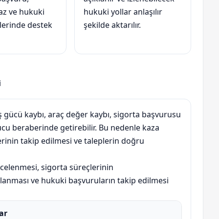
az ve hukuki
hukuki yollar anlaşılır
lerinde destek
şekilde aktarılır.
i
 iş gücü kaybı, araç değer kaybı, sigorta başvurusu
cu beraberinde getirebilir. Bu nedenle kaza
rinin takip edilmesi ve taleplerin doğru
ncelenmesi, sigorta süreçlerinin
rlanması ve hukuki başvuruların takip edilmesi
ar