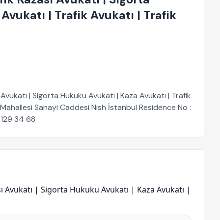
vukatı | Trafik Avukatı | Trafik
Avukatı | Sigorta Hukuku Avukatı | Kaza Avukatı | Trafik
Mahallesi Sanayi Caddesi Nish İstanbul Residence No :
 129 34 68
sı Avukatı | Sigorta Hukuku Avukatı | Kaza Avukatı |