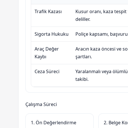
Trafik Kazası
Kusur oranı, kaza tespit
deliller.
Sigorta Hukuku
Poliçe kapsamı, başvuru 
Araç Değer
Aracın kaza öncesi ve s
Kaybı
şartları.
Ceza Süreci
Yaralanmalı veya ölümlü
takibi.
Çalışma Süreci
1. Ön Değerlendirme
2. Belge Ko