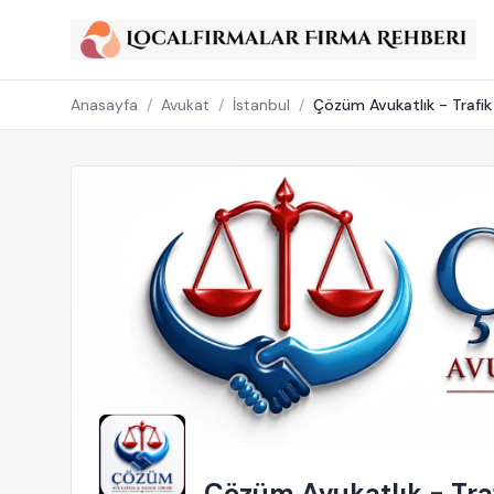
Anasayfa
/
Avukat
/
İstanbul
/
Çözüm Avukatlık - Trafik 
Çözüm Avukatlık - Traf