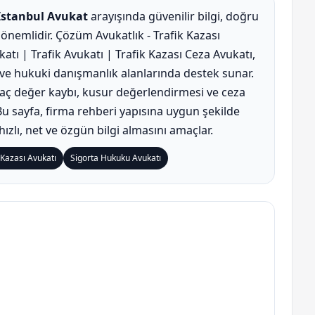
İstanbul Avukat
arayışında güvenilir bilgi, doğru
nemlidir. Çözüm Avukatlık - Trafik Kazası
tı | Trafik Avukatı | Trafik Kazası Ceza Avukatı,
u ve hukuki danışmanlık alanlarında destek sunar.
raç değer kaybı, kusur değerlendirmesi ve ceza
. Bu sayfa, firma rehberi yapısına uygun şekilde
hızlı, net ve özgün bilgi almasını amaçlar.
 Kazası Avukatı
Sigorta Hukuku Avukatı