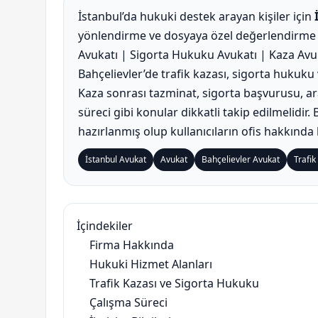
İstanbul’da hukuki destek arayan kişiler için
yönlendirme ve dosyaya özel değerlendirme ö
Avukatı | Sigorta Hukuku Avukatı | Kaza Avuka
Bahçelievler’de trafik kazası, sigorta hukuk
Kaza sonrası tazminat, sigorta başvurusu, a
süreci gibi konular dikkatli takip edilmelidir
hazırlanmış olup kullanıcıların ofis hakkında 
İstanbul Avukat
Avukat
Bahçelievler Avukat
Trafik
İçindekiler
Firma Hakkında
Hukuki Hizmet Alanları
Trafik Kazası ve Sigorta Hukuku
Çalışma Süreci