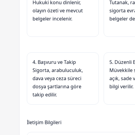
Hukuki konu dinlenir,
Tutanak, ra
olayın özeti ve mevcut
sigorta evr
belgeler incelenir.
belgeler değ
4. Başvuru ve Takip
5. Düzenli 
Sigorta, arabuluculuk,
Müvekkile s
dava veya ceza süreci
açık, sade
dosya şartlarına göre
bilgi verilir.
takip edilir.
İletişim Bilgileri