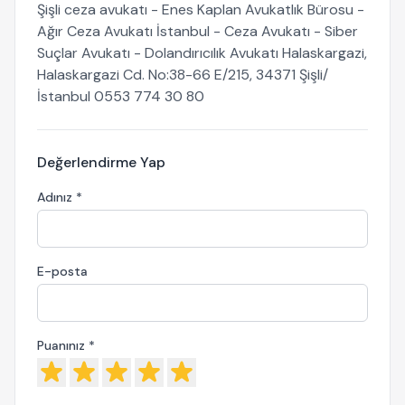
Şişli ceza avukatı - Enes Kaplan Avukatlık Bürosu -
Ağır Ceza Avukatı İstanbul - Ceza Avukatı - Siber
Suçlar Avukatı - Dolandırıcılık Avukatı Halaskargazi,
Halaskargazi Cd. No:38-66 E/215, 34371 Şişli/
İstanbul 0553 774 30 80
Değerlendirme Yap
Adınız *
E-posta
Puanınız *