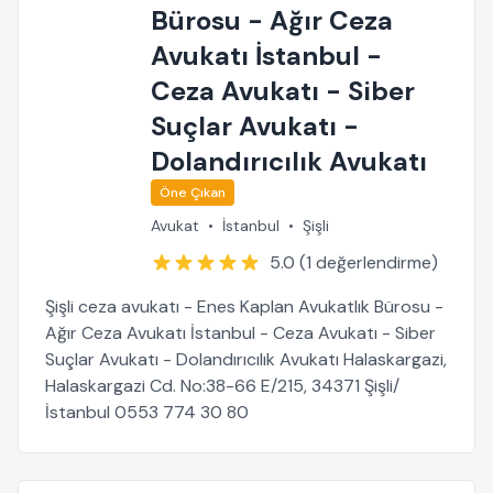
Bürosu - Ağır Ceza
Avukatı İstanbul -
Ceza Avukatı - Siber
Suçlar Avukatı -
Dolandırıcılık Avukatı
Öne Çıkan
Avukat
•
İstanbul
•
Şişli
5.0 (1 değerlendirme)
Şişli ceza avukatı - Enes Kaplan Avukatlık Bürosu -
Ağır Ceza Avukatı İstanbul - Ceza Avukatı - Siber
Suçlar Avukatı - Dolandırıcılık Avukatı Halaskargazi,
Halaskargazi Cd. No:38-66 E/215, 34371 Şişli/
İstanbul 0553 774 30 80