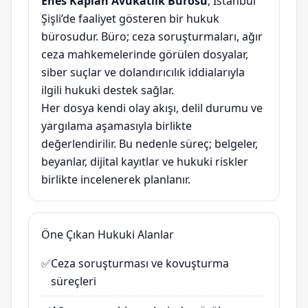
Enes Kaplan Avukatlık Bürosu
, İstanbul
Şişli’de faaliyet gösteren bir hukuk
bürosudur. Büro; ceza soruşturmaları, ağır
ceza mahkemelerinde görülen dosyalar,
siber suçlar ve dolandırıcılık iddialarıyla
ilgili hukuki destek sağlar.
Her dosya kendi olay akışı, delil durumu ve
yargılama aşamasıyla birlikte
değerlendirilir. Bu nedenle süreç; belgeler,
beyanlar, dijital kayıtlar ve hukuki riskler
birlikte incelenerek planlanır.
Öne Çıkan Hukuki Alanlar
✅
Ceza soruşturması ve kovuşturma
süreçleri