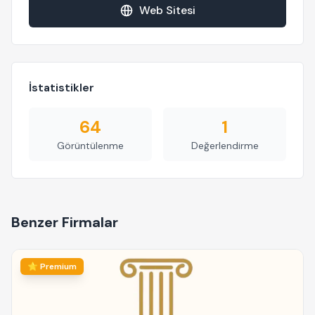
Web Sitesi
İstatistikler
64
1
Görüntülenme
Değerlendirme
Benzer Firmalar
⭐ Premium