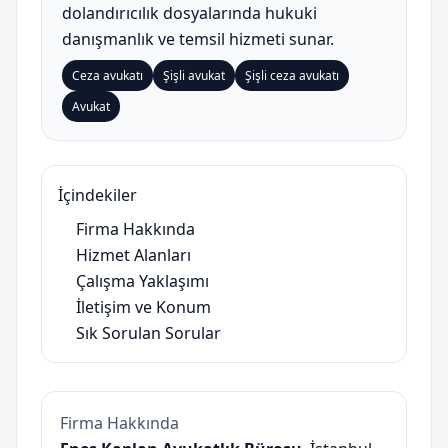
dolandırıcılık dosyalarında hukuki
danışmanlık ve temsil hizmeti sunar.
Ceza avukatı
Şişli avukat
Şişli ceza avukatı
Avukat
İçindekiler
Firma Hakkında
Hizmet Alanları
Çalışma Yaklaşımı
İletişim ve Konum
Sık Sorulan Sorular
Firma Hakkında