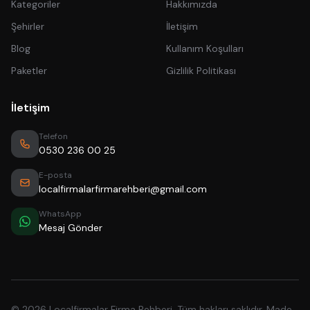
Kategoriler
Hakkımızda
Şehirler
İletişim
Blog
Kullanım Koşulları
Paketler
Gizlilik Politikası
İletişim
Telefon
0530 236 00 25
E-posta
localfirmalarfirmarehberi@gmail.com
WhatsApp
Mesaj Gönder
© 2026 Localfirmalar Firma Rehberi. Tüm hakları saklıdır. Made