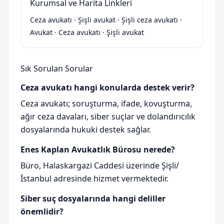
Kurumsal ve Harita Linkleri
Ceza avukatı
·
Şişli avukat
·
Şişli ceza avukatı
·
Avukat
·
Ceza avukatı
·
Şişli avukat
Sık Sorulan Sorular
Ceza avukatı hangi konularda destek verir?
Ceza avukatı; soruşturma, ifade, kovuşturma,
ağır ceza davaları, siber suçlar ve dolandırıcılık
dosyalarında hukuki destek sağlar.
Enes Kaplan Avukatlık Bürosu nerede?
Büro, Halaskargazi Caddesi üzerinde Şişli/
İstanbul adresinde hizmet vermektedir.
Siber suç dosyalarında hangi deliller
önemlidir?