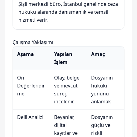
Şişli merkezli büro, İstanbul genelinde ceza
hukuku alanında danışmanlık ve temsil
hizmeti verir.
Çalışma Yaklaşımı
Aşama
Yapılan
Amaç
İşlem
Ön
Olay, belge
Dosyanın
Değerlendir
ve mevcut
hukuki
me
süreç
yönünü
incelenir.
anlamak
Delil Analizi
Beyanlar,
Dosyanın
dijital
güçlü ve
kayıtlar ve
riskli