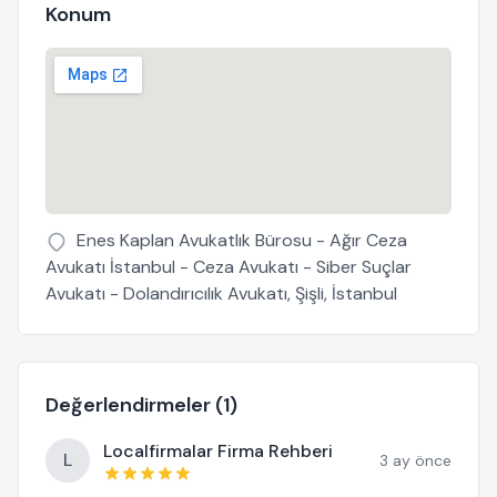
Konum
Enes Kaplan Avukatlık Bürosu - Ağır Ceza
Avukatı İstanbul - Ceza Avukatı - Siber Suçlar
Avukatı - Dolandırıcılık Avukatı, Şişli, İstanbul
Değerlendirmeler (1)
Localfirmalar Firma Rehberi
L
3 ay önce