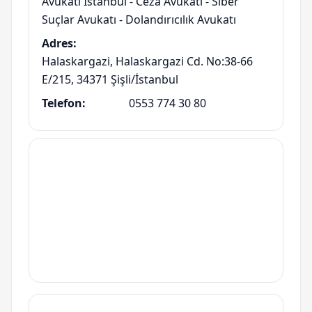
Avukatı İstanbul - Ceza Avukatı - Siber
Suçlar Avukatı - Dolandırıcılık Avukatı
Adres:
Halaskargazi, Halaskargazi Cd. No:38-66
E/215, 34371 Şişli/İstanbul
Telefon:
0553 774 30 80