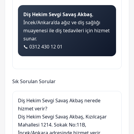
Diş Hekim Sevgi Savaş Akbaş
,
İncek/Ankara’da ağız ve diş sağlığı
muayenesi ile diş tedavileri için hizmet
sunar.
📞 0312 430 12 01
Sık Sorulan Sorular
Diş Hekim Sevgi Savaş Akbaş nerede
hizmet verir?
Diş Hekim Sevgi Savaş Akbaş, Kızılcaşar
Mahallesi 1214. Sokak No:11B,
İncek/Ankara adresinde hizmet verir.