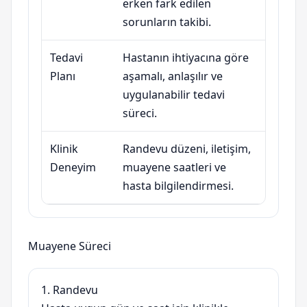
erken fark edilen
sorunların takibi.
Tedavi
Hastanın ihtiyacına göre
Planı
aşamalı, anlaşılır ve
uygulanabilir tedavi
süreci.
Klinik
Randevu düzeni, iletişim,
Deneyim
muayene saatleri ve
hasta bilgilendirmesi.
Muayene Süreci
1. Randevu