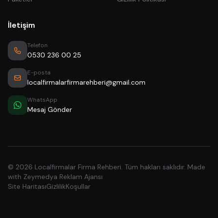
İletişim
Telefon
0530 236 00 25
E-posta
localfirmalarfirmarehberi@gmail.com
WhatsApp
Mesaj Gönder
© 2026 Localfirmalar Firma Rehberi. Tüm hakları saklıdır. Made
with
Zeymedya Reklam Ajansı
Site Haritası
Gizlilik
Koşullar