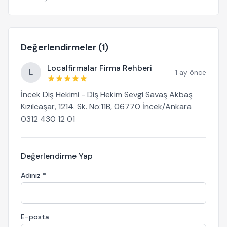
Değerlendirmeler (1)
Localfirmalar Firma Rehberi
L
1 ay önce
İncek Diş Hekimi - Diş Hekim Sevgi Savaş Akbaş
Kızılcaşar, 1214. Sk. No:11B, 06770 İncek/Ankara
0312 430 12 01
Değerlendirme Yap
Adınız *
E-posta