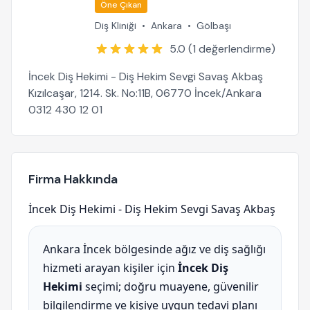
Öne Çıkan
Diş Kliniği
•
Ankara
•
Gölbaşı
5.0 (1 değerlendirme)
İncek Diş Hekimi - Diş Hekim Sevgi Savaş Akbaş
Kızılcaşar, 1214. Sk. No:11B, 06770 İncek/Ankara
0312 430 12 01
Firma Hakkında
İncek Diş Hekimi - Diş Hekim Sevgi Savaş Akbaş
Ankara İncek bölgesinde ağız ve diş sağlığı
hizmeti arayan kişiler için
İncek Diş
Hekimi
seçimi; doğru muayene, güvenilir
bilgilendirme ve kişiye uygun tedavi planı