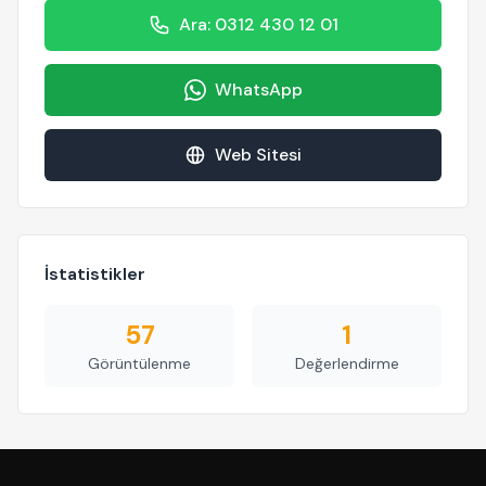
Ara: 0312 430 12 01
WhatsApp
Web Sitesi
İstatistikler
57
1
Görüntülenme
Değerlendirme