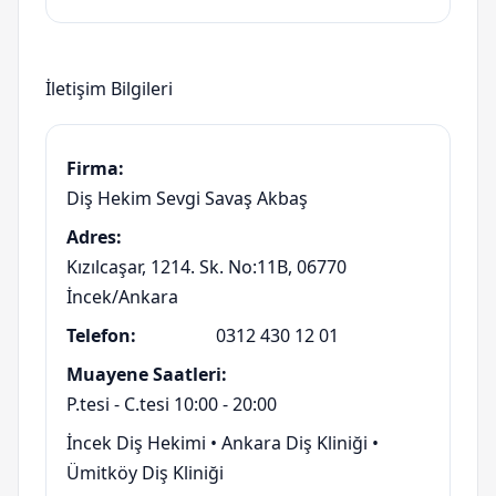
İletişim Bilgileri
Firma:
Diş Hekim Sevgi Savaş Akbaş
Adres:
Kızılcaşar, 1214. Sk. No:11B, 06770
İncek/Ankara
Telefon:
0312 430 12 01
Muayene Saatleri:
P.tesi - C.tesi 10:00 - 20:00
İncek Diş Hekimi
•
Ankara Diş Kliniği
•
Ümitköy Diş Kliniği