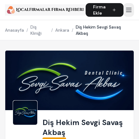
Firma
Ekle
Diş
Diş Hekim Sevgi Savaş
Anasayfa
/
/
Ankara
/
Kliniği
Akbaş
Diş Hekim Sevgi Savaş
Akbaş