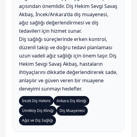
açısından önemlidir. Diş Hekim Sevgi Savaş
Akbaş, İncek/Ankara’da diş muayenesi,
ağız sağlığı değerlendirmesi ve diş
tedavileri için hizmet sunar.
Diş sağlığı süreçlerinde erken kontrol,
düzenli takip ve doğru tedavi planlaması
uzun vadeli ağız sağlığı için önem taşır. Diş
Hekim Sevgi Savaş Akbaş, hastaların
ihtiyaçlarını dikkatle değerlendirerek sade,
anlaşılır ve güven veren bir muayene
deneyimi sunmayı hedefler.
İncek Diş Hekimi
Ankara Diş Kliniği
Ümitköy Diş Kliniği
Diş Muayenesi
Ağız ve Diş Sağlığı