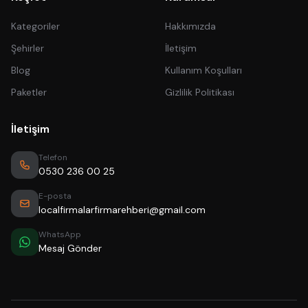
Kategoriler
Hakkımızda
Şehirler
İletişim
Blog
Kullanım Koşulları
Paketler
Gizlilik Politikası
İletişim
Telefon
0530 236 00 25
E-posta
localfirmalarfirmarehberi@gmail.com
WhatsApp
Mesaj Gönder