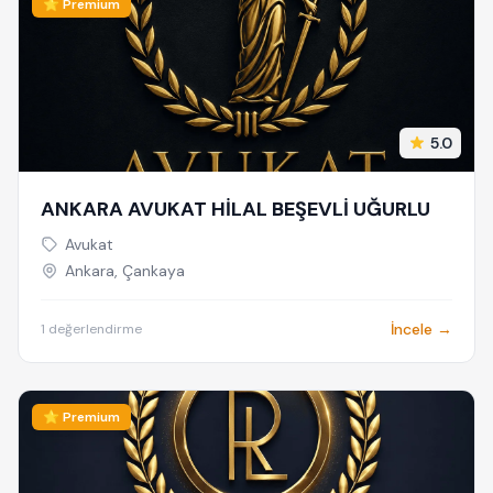
⭐ Premium
5.0
ANKARA AVUKAT HİLAL BEŞEVLİ UĞURLU
Avukat
Ankara, Çankaya
İncele →
1 değerlendirme
⭐ Premium