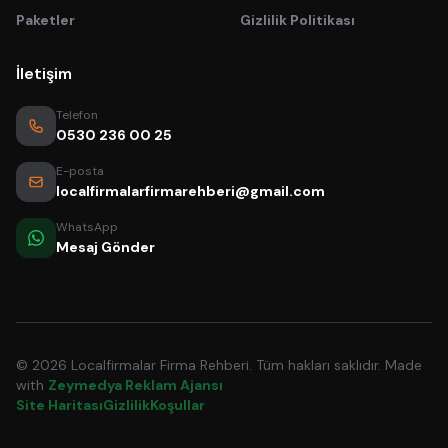
Paketler
Gizlilik Politikası
İletişim
Telefon
0530 236 00 25
E-posta
localfirmalarfirmarehberi@gmail.com
WhatsApp
Mesaj Gönder
© 2026 Localfirmalar Firma Rehberi. Tüm hakları saklıdır. Made
with
Zeymedya Reklam Ajansı
Site Haritası
Gizlilik
Koşullar