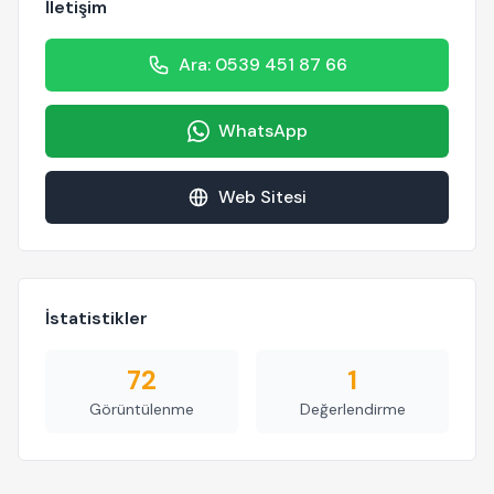
İletişim
Ara: 0539 451 87 66
WhatsApp
Web Sitesi
İstatistikler
72
1
Görüntülenme
Değerlendirme