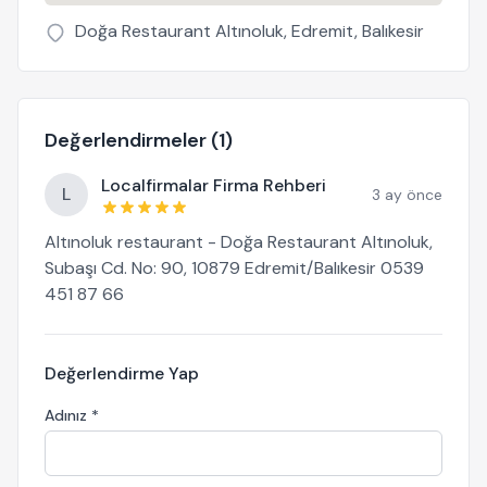
Doğa Restaurant Altınoluk, Edremit, Balıkesir
Değerlendirmeler (1)
Localfirmalar Firma Rehberi
L
3 ay önce
Altınoluk restaurant - Doğa Restaurant Altınoluk,
Subaşı Cd. No: 90, 10879 Edremit/Balıkesir 0539
451 87 66
Değerlendirme Yap
Adınız *