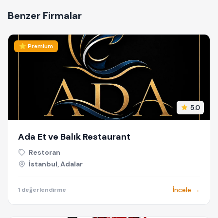
Benzer Firmalar
⭐ Premium
5.0
Ada Et ve Balık Restaurant
Restoran
İstanbul, Adalar
İncele →
1 değerlendirme