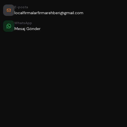
E-posta
localfirmalarfirmarehberi@gmail.com
WhatsApp
Mesaj Gönder