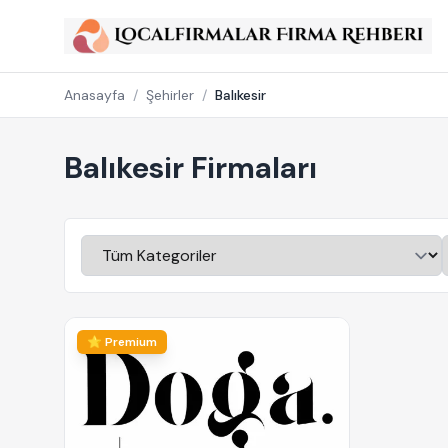
Anasayfa
/
Şehirler
/
Balıkesir
Balıkesir Firmaları
⭐ Premium