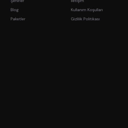
Şehirler
İletişim
Blog
Kullanım Koşulları
Paketler
Gizlilik Politikası