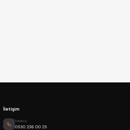
İletişim
Telefon
0530 236 00 25