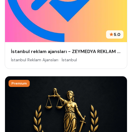
5.0
İstanbul reklam ajansları - ZEYMEDYA REKLAM AJANSI | İSTANBUL REKLAM VE SEO AJANSI, DİJİTAL PAZARLAMA AJANSI, SOSYAL MEDYA AJANSI, 360 REKLAM
İstanbul Reklam Ajansları · İstanbul
Premium