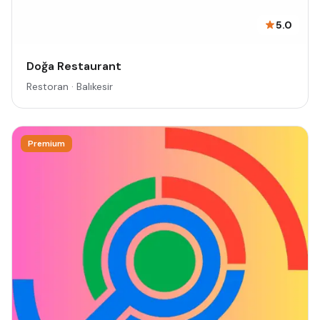
5.0
Doğa Restaurant
Restoran · Balıkesir
Premium