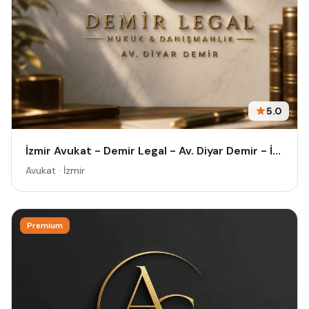
5.0
İzmir Avukat - Demir Legal - Av. Diyar Demir - İzmir Ceza Avukatı
Avukat · İzmir
Premium