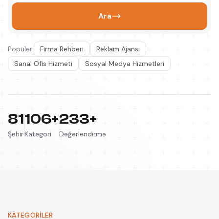
Ara
Popüler:
Firma Rehberi
Reklam Ajansı
Sanal Ofis Hizmeti
Sosyal Medya Hizmetleri
81
106+
233+
Şehir
Kategori
Değerlendirme
KATEGORILER