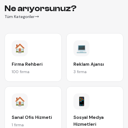
Ne arıyorsunuz?
Tüm Kategoriler
🏠
💻
Firma Rehberi
Reklam Ajansı
100 firma
3 firma
🏠
📱
Sanal Ofis Hizmeti
Sosyal Medya
Hizmetleri
1 firma