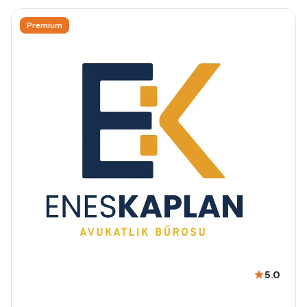
Premium
5.0