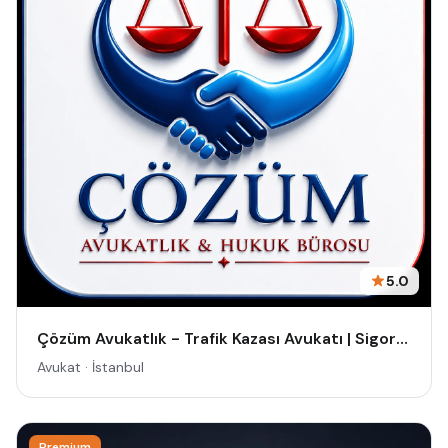
5.0
Çözüm Avukatlık - Trafik Kazası Avukatı | Sigorta Hukuku Avukatı | Kaza Avukatı | Trafik Avukatı | Trafik Kazası Ceza Avukatı
Avukat · İstanbul
Premium