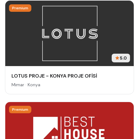
Premium
5.0
LOTUS PROJE - KONYA PROJE OFİSİ
Mimar · Konya
Premium