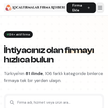
Firma
Ekle
134+ aktif firma
İhtiyacınız olan
firmayı
hızlıca bulun
Türkiye'nin
81 ilinde
, 106 farklı kategoride binlerce
firmaya tek bir yerden ulaşın.