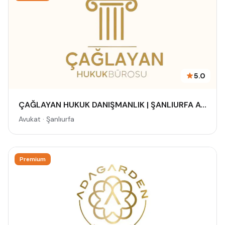
5.0
ÇAĞLAYAN HUKUK DANIŞMANLIK | ŞANLIURFA AVUKAT
Avukat · Şanlıurfa
Premium