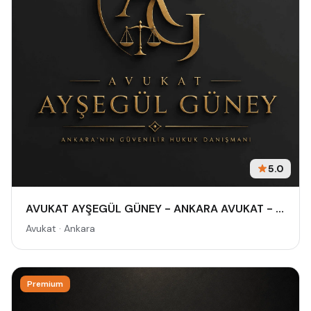
5.0
AVUKAT AYŞEGÜL GÜNEY - ANKARA AVUKAT - CEZA AVUKATI - BOŞANMA AVUKATI - TAZMİNAT AVUKATI
Avukat · Ankara
Premium