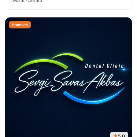
Avukat · Ankara
Premium
5.0