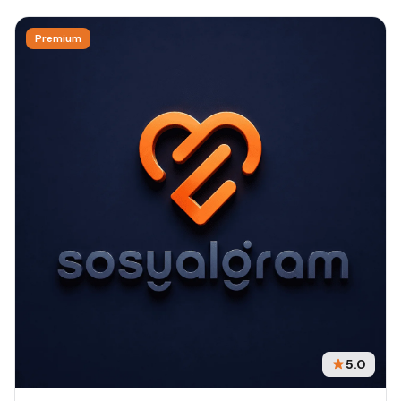
Premium
5.0