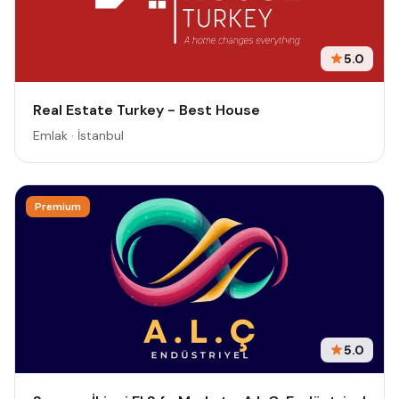
5.0
Real Estate Turkey - Best House
Emlak · İstanbul
Premium
5.0