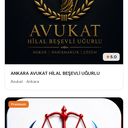
5.0
ANKARA AVUKAT HİLAL BEŞEVLİ UĞURLU
Avukat · Ankara
Premium