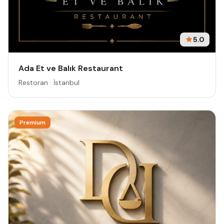
5.0
Ada Et ve Balık Restaurant
Restoran · İstanbul
Premium